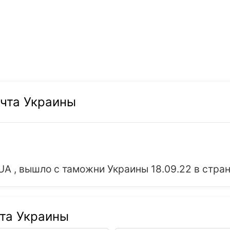
очта Украины
 , вышло с таможни Украины 18.09.22 в стран
чта Украины