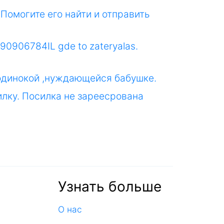
Помогите его найти и отправить
990906784IL gde to zateryalas.
 одинокой ,нуждающейся бабушке.
силку. Посилка не зареесрована
Узнать больше
О нас