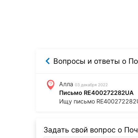
Вопросы и ответы о П
Алла
03 декабря 2022
Письмо RE400272282UA
Ищу письмо RE400272282UA
Задать свой вопрос о По