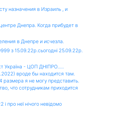
ту назначения в Израиль , и
центре Днепра. Когда прибудет в
еления в Днепре и исчезла.
99 з 15.09.22р.сьогодні 25.09.22р.
Україна - ЦОП ДНІПРО.....
9.2022) вроде бы находится там.
 размера я не могу представить.
тво, что сотрудникам приходится
 і про неї нічого невідомо