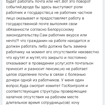
будет работать почта или нет..Вот это поворот
событий,вроде бы здесь выступают роли
работник и государство,а не работник частное
лицо оказывает и предоставляет работу в
государственной почте выполняя свои
обязанности согласно Белорусскому
законодательству.Сам работник вкурсе или
нечто?! что гражданин на работе находится и
должен работать либо должна быть замена
работнику на момент его отсутствия!и неизвестно
что крутят и мутят,что закрыто и постоянно
отказывают в проведении услуг,хотя почтальон
приносит и разносит пенсию,но не работает
целое отделение почты в связи с болезнью
дочери одной из работников. У меня один
вопрос.Куда смотрит комитет ГосКонтроля и
соответствующие структуры проверяющие
халатное отсутствия на рабочем месте
длительное время сотрудницы(ов) хочу