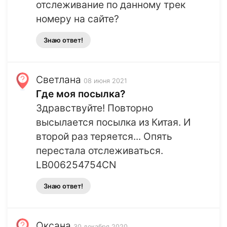
отслеживание по данному трек
номеру на сайте?
Знаю ответ!
Светлана
08 июня 2021
Где моя посылка?
Здравствуйте! Повторно
высылается посылка из Китая. И
второй раз теряется... Опять
перестала отслеживаться.
LB006254754CN
Знаю ответ!
Оксана
30 декабря 2020