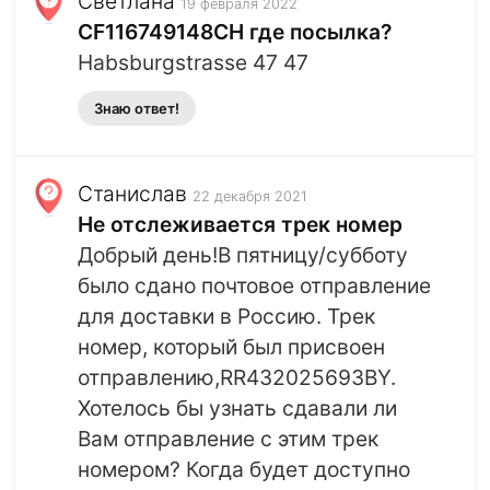
Светлана
19 февраля 2022
CF116749148CH где посылка?
Habsburgstrasse 47 47
Знаю ответ!
Станислав
22 декабря 2021
Не отслеживается трек номер
Добрый день!В пятницу/субботу
было сдано почтовое отправление
для доставки в Россию. Трек
номер, который был присвоен
отправлению,RR432025693BY.
Хотелось бы узнать сдавали ли
Вам отправление с этим трек
номером? Когда будет доступно