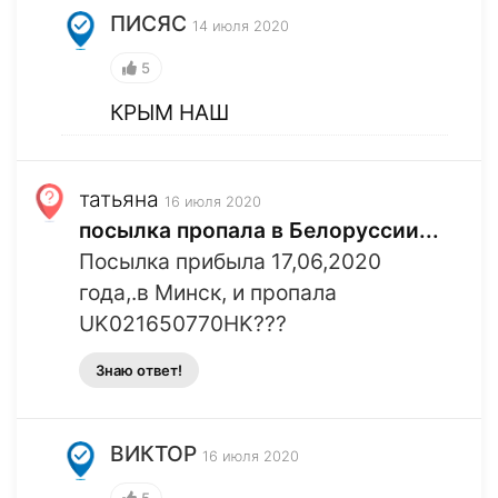
ПИСЯС
14 июля 2020
5
КРЫМ НАШ
татьяна
16 июля 2020
посылка пропала в Белоруссии...
Посылка прибыла 17,06,2020
года,.в Минск, и пропала
UK021650770HK???
Знаю ответ!
ВИКТОР
16 июля 2020