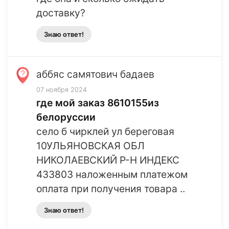
доставку?
Знаю ответ!
аббяс самятович бадаев
07 ноября 2024
где мой заказ 8610155из
белоруссии
село б чирклей ул береговая
10УЛЬЯНОВСКАЯ ОБЛ
НИКОЛАЕВСКИЙ Р-Н ИНДЕКС
433803 наложенным платежом
оплата при получения товара ..
Знаю ответ!