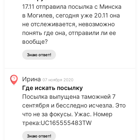
17.11 отправила посылка с Минска
в Могилев, сегодня уже 20.11 она
не отслеживается, невозможно
понять где она, отправили ли ее
вообще?
Знаю ответ!
Ирина
07 ноября 2020
Где искать посылку
Посылка выпущена таможней 7
сентября и бесследно исчезла. Это
что не за фокусы. Ужас. Номер
трека:UC165555483TW
Знаю ответ!