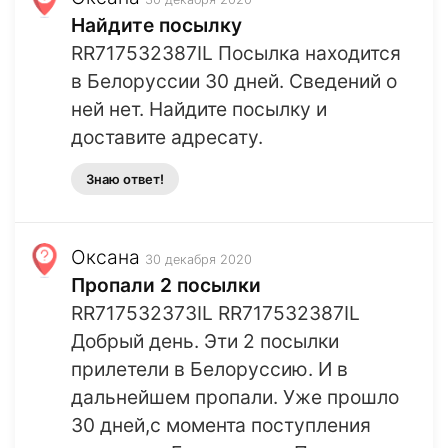
Найдите посылку
RR717532387IL Посылка находится
в Белоруссии 30 дней. Сведений о
ней нет. Найдите посылку и
доставите адресату.
Знаю ответ!
Оксана
30 декабря 2020
Пропали 2 посылки
RR717532373IL RR717532387IL
Добрый день. Эти 2 посылки
прилетели в Белоруссию. И в
дальнейшем пропали. Уже прошло
30 дней,с момента поступления