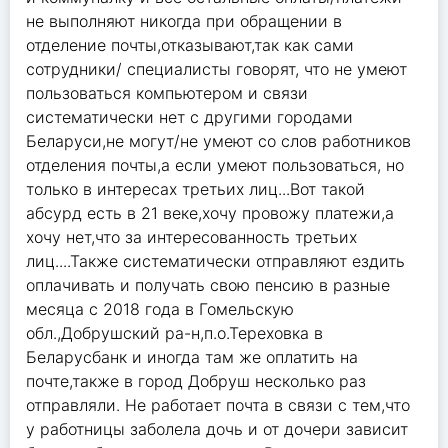
не выполняют никогда при обращении в
отделение почты,отказывают,так как сами
сотрудники/ специалисты говорят, что не умеют
пользоваться компьютером и связи
систематически нет с другими городами
Беларуси,не могут/не умеют со слов работников
отделения почты,а если умеют пользоваться, но
только в интересах третьих лиц...Вот такой
абсурд есть в 21 веке,хочу провожу платежи,а
хочу нет,что за интересованность третьих
лиц....Также систематически отправляют ездить
оплачивать и получать свою пенсию в разные
месяца с 2018 года в Гомельскую
обл.,Добрушский ра-н,п.о.Тереховка в
Беларусбанк и иногда там же оплатить на
почте,также в город Добруш несколько раз
отправляли. Не работает почта в связи с тем,что
у работницы заболела дочь и от дочери зависит