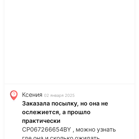
Ксения
02 января 2025
Заказала посылку, но она не
ослежиется, а прошло
практически
CP067266654BY , можно узнать
где она и сколько ожидать