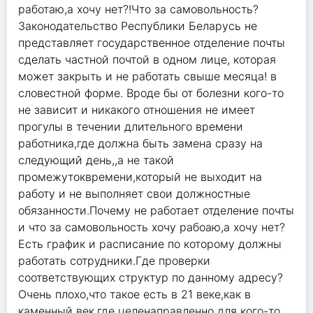
работаю,а хочу нет?!Что за самовольность?
Законодательство Республики Беларусь не
представляет государственное отделение почты
сделать частной почтой в одном лице, которая
может закрыть и не работать свыше месяца! в
словестной форме. Вроде бы от болезни кого-то
не зависит и никакого отношения не имеет
прогулы в течении длительного времени
работника,где должна быть замена сразу на
следующий день,,а не такой
промежутоквремени,который не выходит на
работу и не выполняет свои должностные
обязанности.Почему не работает отделение почты
и что за самовольность хочу рабоаю,а хочу нет?
Есть график и расписание по которому должны
работать сотрудники.Где проверки
соответствующих структур по данному адресу?
Очень плохо,что такое есть в 21 веке,как в
каменный век,где целенаправленно для кого-то