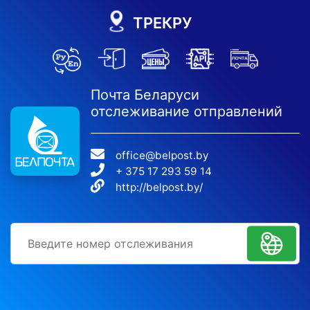
ТРЕКРУ
Почта Беларуси
отслеживание отправлений
office@belpost.by
+ 375 17 293 59 14
http://belpost.by/
идентификационный номер