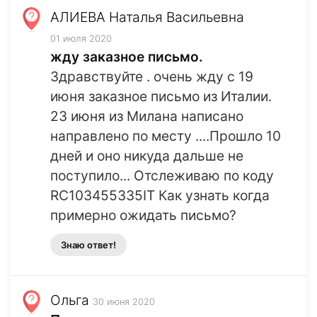
АЛИЕВА Наталья Васильевна
01 июля 2020
жду заказное письмо.
Здравствуйте . очень жду с 19
июня заказное письмо из Италии.
23 июня из Милана написано
направлено по месту ....Прошло 10
дней и оно никуда дальше не
поступило... Отслеживаю по коду
RC103455335IT Как узнать когда
примерно ожидать письмо?
Знаю ответ!
Ольга
30 июня 2020