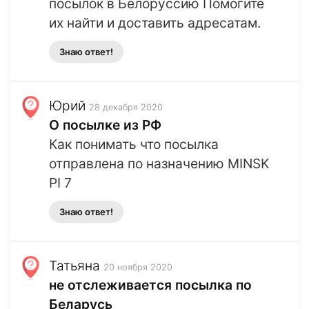
посылок в Белоруссию Помогите
их найти и доставить адресатам.
Знаю ответ!
Юрий
28 декабря 2020
О посылке из РФ
Как понимать что посылка
отправлена по назначению MINSK
PI 7
Знаю ответ!
Татьяна
20 ноября 2020
не отслеживается посылка по
Беларусь