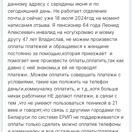
данному адресу с середины июня и по
сегодняшний день. Не работает отделение
почты,а сейчас уже 18 июля 2024год на момент
написания отзыва. Я пенсионер 64 года Леонид
Алексеевич инвалид на ногу/хромаю и моему
другу 47 лет Владислав, не можем произвести
оплаты платежей и обращаемся к женщине
постоянно за помощью,которая приезжает и
помогает мне произвести оплаты,оплатить,так как
давно с ней знакомы,и ей не проводят
платежи...Можем оплатить совершить платежи с
условиями, такие как положить на телефон
деньги,коммуналку оплатить, и т.д.,хотя больше
никак работники НЕ делают платежи, в связи с
тем ,что не умееют пользоваться техникой в 21
веке и говорят,что связь с другими городами по
Беларуси по системе ЕРИП не поддерживается и
оплаты только сделать можно оплатив телефоны
и коммуналку и все остальные оплаты/платежи