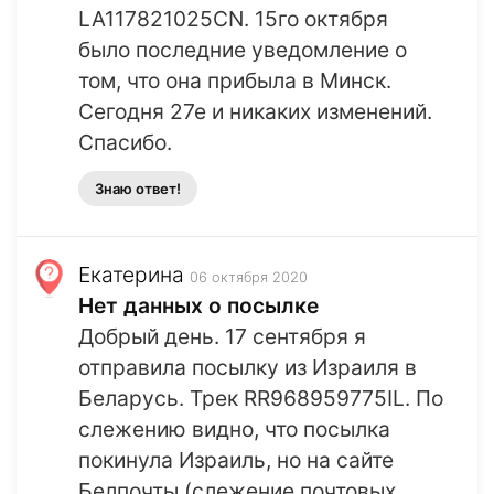
LA117821025CN. 15го октября
было последние уведомление о
том, что она прибыла в Минск.
Сегодня 27е и никаких изменений.
Спасибо.
Знаю ответ!
Екатерина
06 октября 2020
Нет данных о посылке
Добрый день. 17 сентября я
отправила посылку из Израиля в
Беларусь. Трек RR968959775IL. По
слежению видно, что посылка
покинула Израиль, но на сайте
Белпочты (слежение почтовых