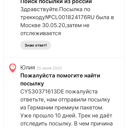
Поиск посылки из россии
Здравствуйте.Посылка по
треккоду№CL001824176RU была в
Москве 30.05.20,затем не
отслеживается
Знаю ответ!
Юлия
25 июня 2020
Пожалуйста помогите найти
посылку
CY530371613DE пожалуйста
ответьте, нам отправили посылку
из Германии премиум пакетом.
Уже прошло 10 дней. Трек не даёт
отследить посылку. В чем причина