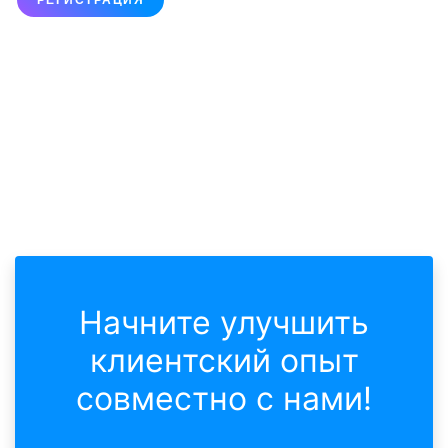
Начните улучшить
клиентский опыт
совместно с нами!