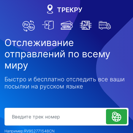
ТРЕКРУ
Отслеживание
отправлений по всему
миру
Быстро и бесплатно отследить все ваши
посылки на русском языке
tracking number
Например:
RV952771548CN