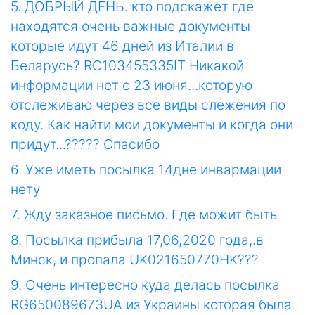
5. ДОБРЫЙ ДЕНЬ. кто подскажет где
находятся очень важные документы
которые идут 46 дней из Италии в
Беларусь? RC103455335IT Никакой
информации нет с 23 июня...которую
отслеживаю через все виды слежения по
коду. Как найти мои документы и когда они
придут...????? Спасибо
6. Уже иметь посылка 14дне инвармации
нету
7. Жду заказное письмо. Где можит быть
8. Посылка прибыла 17,06,2020 года,.в
Минск, и пропала UK021650770HK???
9. Очень интересно куда делась посылка
RG650089673UA из Украины которая была