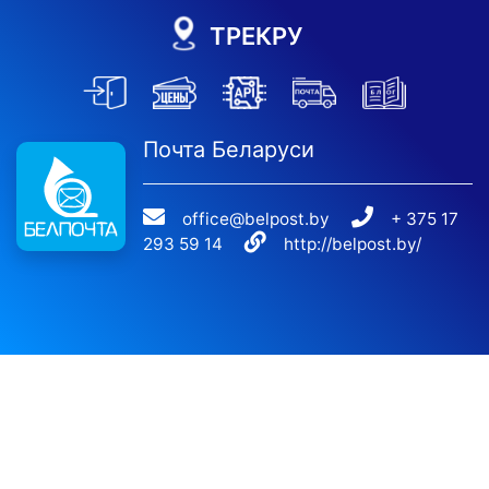
ТРЕКРУ
Почта Беларуси
office@belpost.by
+ 375 17
293 59 14
http://belpost.by/