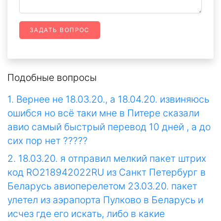
ЗАДАТЬ ВОПРОС
Подобные вопросы
1. Вернее не 18.03.20., а 18.04.20. извиняюсь
ошибся но всё таки мне в Питере сказали
авио самый быстрый перевод 10 дней , а до
сих пор нет ?????
2. 18.03.20. я отправил мелкий пакет штрих
код RO218942022RU из Санкт Петербург в
Беларусь авиоперелетом 23.03.20. пакет
улетел из аэрапорта Пулково в Беларусь и
исчез где его искать, либо в какие