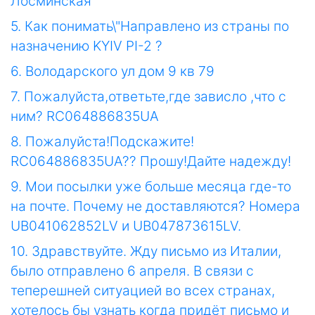
Лосминская
5. Как понимать\"Направлено из страны по
назначению KYIV PI-2 ?
6. Володарского ул дом 9 кв 79
7. Пожалуйста,ответьте,где зависло ,что с
ним? RC064886835UA
8. Пожалуйста!Подскажите!
RC064886835UA?? Прошу!Дайте надежду!
9. Мои посылки уже больше месяца где-то
на почте. Почему не доставляются? Номера
UB041062852LV и UB047873615LV.
10. Здравствуйте. Жду письмо из Италии,
было отправлено 6 апреля. В связи с
теперешней ситуацией во всех странах,
хотелось бы узнать когда придёт письмо и