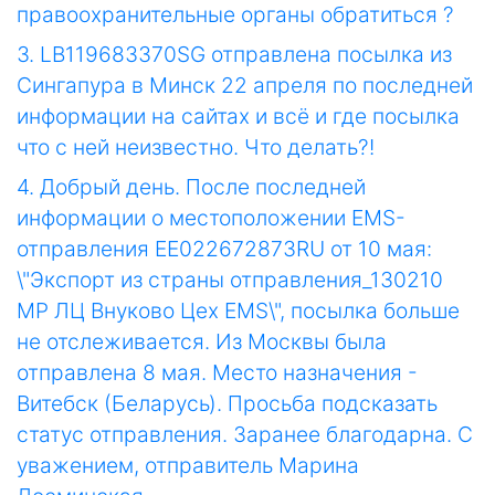
правоохранительные органы обратиться ?
3. LB119683370SG отправлена посылка из
Сингапура в Минск 22 апреля по последней
информации на сайтах и всё и где посылка
что с ней неизвестно. Что делать?!
4. Добрый день. После последней
информации о местоположении EMS-
отправления EE022672873RU от 10 мая:
\"Экспорт из страны отправления_130210
МР ЛЦ Внуково Цех EMS\", посылка больше
не отслеживается. Из Москвы была
отправлена 8 мая. Место назначения -
Витебск (Беларусь). Просьба подсказать
статус отправления. Заранее благодарна. С
уважением, отправитель Марина