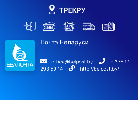
ТРЕКРУ
Почта Беларуси
office@belpost.by
+ 375 17
293 59 14
http://belpost.by/