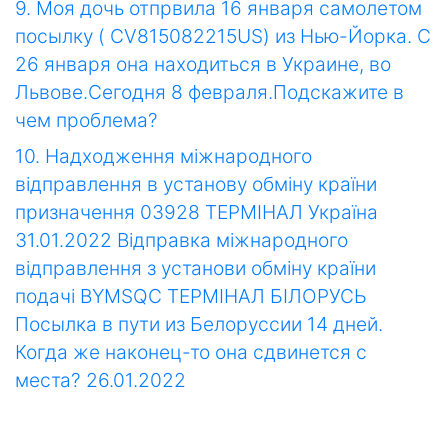
9. Моя дочь отпрвила 16 января самолетом
посылку ( CV815082215US) из Нью-Йорка. С
26 января она находиться в Украине, во
Львове.Сегодня 8 февраля.Подскажите в
чем проблема?
10. Надходження міжнародного
відправлення в установу обміну країни
призначення 03928 ТЕРМIНАЛ Україна
31.01.2022 Відправка міжнародного
відправлення з установи обміну країни
подачі BYMSQC ТЕРМIНАЛ БІЛОРУСЬ
Посылка в пути из Белоруссии 14 дней.
Когда же наконец-то она сдвинется с
места? 26.01.2022