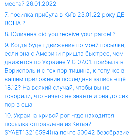
места? 26.01.2022
7. посилка прибула в Київ 23.01.22 року ДЕ
ВОНА ?
8. Юлианна did you receive your parcel ?
9. Когда будет движение по моей посылке,
если она с Америки пришла быстрее, чем
движется по Украине ? С 07.01. прибыла в
Борисполь и с тех пор тишина, к топу же в
вашем приложении последняя запись ещё
18.12? На всякий случай, чтобы вы не
говорили, что ничего не знаете и она до сих
пор в сша
10. Украина кривой рог -где находится
посылка отправлена из Китая?
SYAET13216594(на почте 50042 безобразие