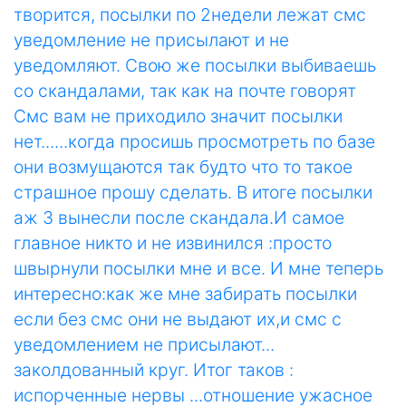
творится, посылки по 2недели лежат смс
уведомление не присылают и не
уведомляют. Свою же посылки выбиваешь
со скандалами, так как на почте говорят
Смс вам не приходило значит посылки
нет......когда просишь просмотреть по базе
они возмущаются так будто что то такое
страшное прошу сделать. В итоге посылки
аж 3 вынесли после скандала.И самое
главное никто и не извинился :просто
швырнули посылки мне и все. И мне теперь
интересно:как же мне забирать посылки
если без смс они не выдают их,и смс с
уведомлением не присылают...
заколдованный круг. Итог таков :
испорченные нервы ...отношение ужасное