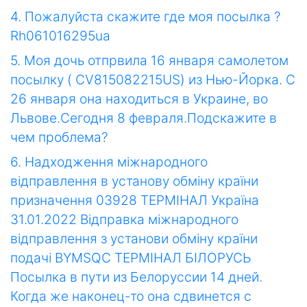
4. Пожалуйста скажите где моя посылка ?
Rh061016295ua
5. Моя дочь отпрвила 16 января самолетом
посылку ( CV815082215US) из Нью-Йорка. С
26 января она находиться в Украине, во
Львове.Сегодня 8 февраля.Подскажите в
чем проблема?
6. Надходження міжнародного
відправлення в установу обміну країни
призначення 03928 ТЕРМIНАЛ Україна
31.01.2022 Відправка міжнародного
відправлення з установи обміну країни
подачі BYMSQC ТЕРМIНАЛ БІЛОРУСЬ
Посылка в пути из Белоруссии 14 дней.
Когда же наконец-то она сдвинется с