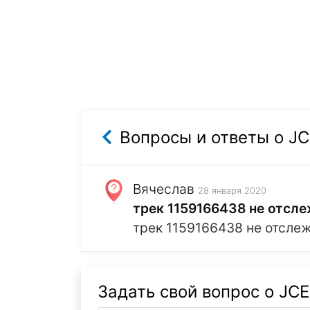
Вопросы и ответы о J
Вячеслав
28 января 2020
трек 1159166438 не отсле
трек 1159166438 не отсле
Задать свой вопрос о JC