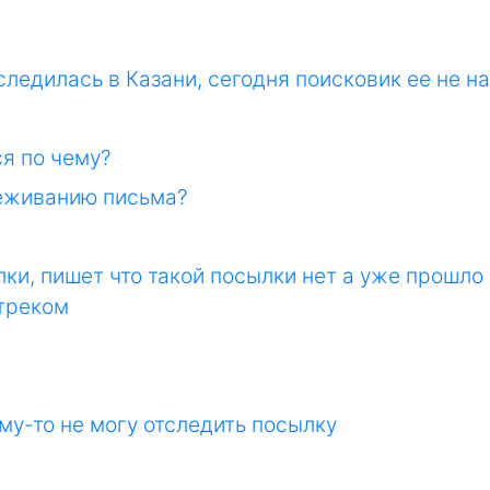
следилась в Казани, сегодня поисковик ее не на
ся по чему?
леживанию письма?
ки, пишет что такой посылки нет а уже прошло 
 треком
му-то не могу отследить посылку