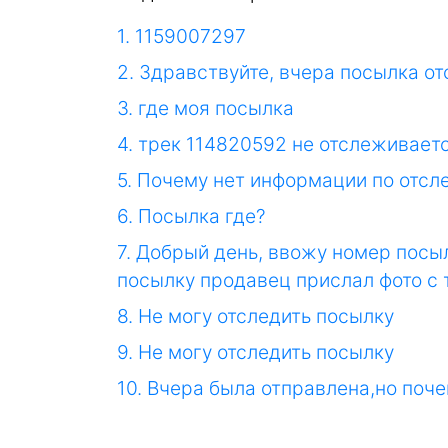
1. 1159007297
2. Здравствуйте, вчера посылка от
3. где моя посылка
4. трек 114820592 не отслеживает
5. Почему нет информации по отс
6. Посылка где?
7. Добрый день, ввожу номер посыл
посылку продавец прислал фото с
8. Не могу отследить посылку
9. Не могу отследить посылку
10. Вчера была отправлена,но поче