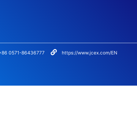
+86 0571-86436777
https://www.jcex.com/EN