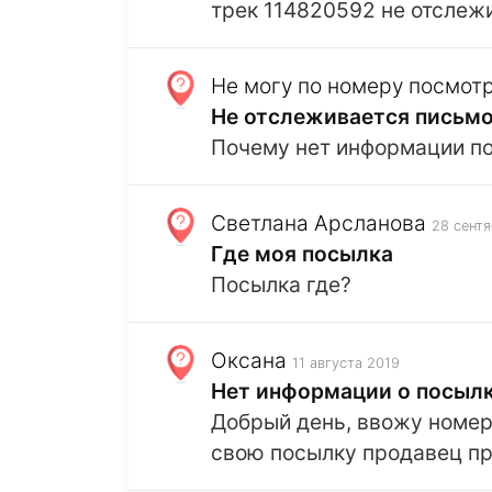
трек 114820592 не отслеж
Не могу по номеру посмот
Не отслеживается письм
Почему нет информации п
Светлана Арсланова
28 сентя
Где моя посылка
Посылка где?
Оксана
11 августа 2019
Нет информации о посыл
Добрый день, ввожу номер 
свою посылку продавец пр