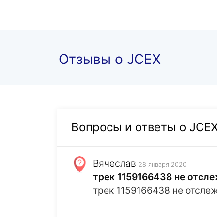
Отзывы о JCEX
Вопросы и ответы о JCE
Вячеслав
28 января 2020
трек 1159166438 не отсле
трек 1159166438 не отсле