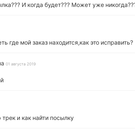
ылка??? И когда будет??? Может уже никогда??
ть где мой заказ находится,как это исправить?
на
01 августа 2019
ой
 трек и как найти посылку