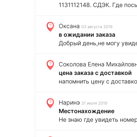
1131112148. СДЭК. Где пос
Оксана
03 августа 2019
в ожидании заказа
Добрый день,не могу увиде
Соколова Елена Михайлов
цена заказа с доставкой
напомнить цену с доставк
Наринэ
31 июля 2019
Местонахождение
Не знаю где увидеть номер