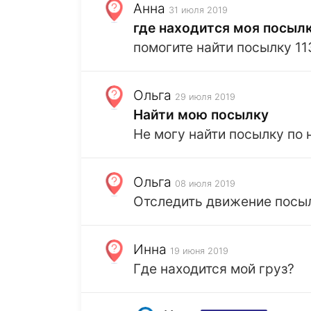
Анна
31 июля 2019
где находится моя посыл
помогите найти посылку 1
Ольга
29 июля 2019
Найти мою посылку
Не могу найти посылку по 
Ольга
08 июля 2019
Отследить движение посыл
Инна
19 июня 2019
Где находится мой груз?