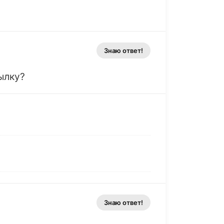
Знаю ответ!
ылку?
Знаю ответ!