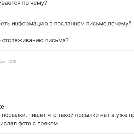
ивается по чему?
реть информацию о посланном письме,почему?
о
о отслеживанию письма?
бря 2019
ке
посылки, пишет что такой посылки нет а уже пр
ислал фото с треком