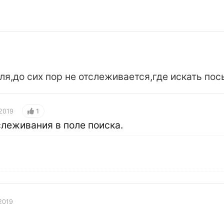
я,до сих пор не отслеживается,где искать пос
1
2019
слеживания в поле поиска.
2019