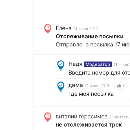
Елена
21 июля 2019
Отслеживание посылки
Отправлена посылка 17 июл
Надя
Модератор
21 июля 
Введите номер для от
дима
1
21 июля 2019
где моя посылка
виталий герасимов
20 ноября 
не отслеживается трек