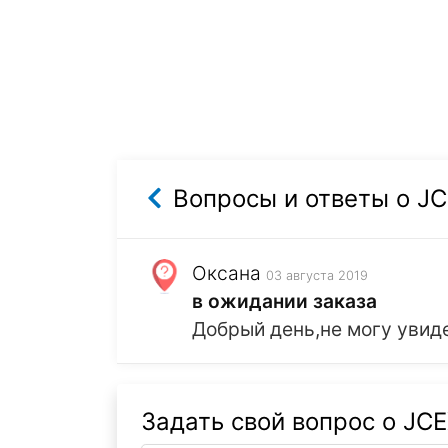
Вопросы и ответы о J
Оксана
03 августа 2019
в ожидании заказа
Добрый день,не могу увиде
Задать свой вопрос о JC