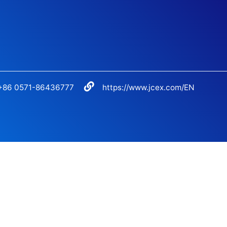
+86 0571-86436777
https://www.jcex.com/EN