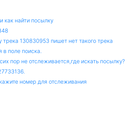
 и как найти посылку
848
у трека 130830953 пишет нет такого трека
 в поле поиска.
сих пор не отслеживается,где искать посылку?
27733136.
скажите номер для отслеживания