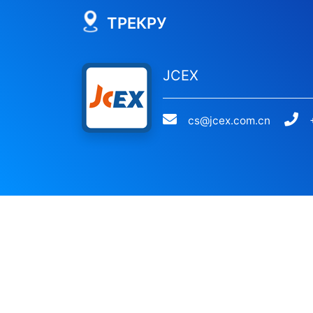
ТРЕКРУ
JCEX
cs@jcex.com.cn