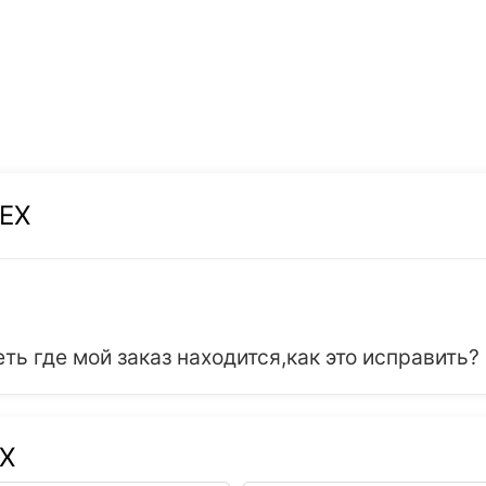
CEX
ть где мой заказ находится,как это исправить?
EX