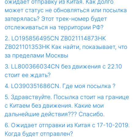
ожидает отправку из Китая. Как долго
может статус не обновляться или посылка
затерялась? Этот трек-номер будет
отслеживаться на территории РФ?
2. LO195856495CN ZB021114873HK
ZB021101353HK Как найти, показывает, что
за пределами Москвы
3. LL800366034CN без движения с 22.10
стоит ее ждать?
4. LO390351686CN. Где моя посылка ?
5. Здравствуйте. Посылка стоит на границе
с Китаем без движения. Какие мои
дальнейшие действия??? Спасибо.
6. Ожидает отправки из Китая с 17-10-2019.
Когда будет отправлен?