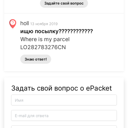
Задайте свой вопрос
holl
13 ноября 2019
ищю посылку????????????
Where is my parcel
LO282783276CN
Знаю ответ!
Задать свой вопрос о ePacket