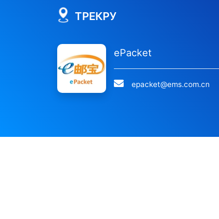
ТРЕКРУ
ePacket
epacket@ems.com.cn