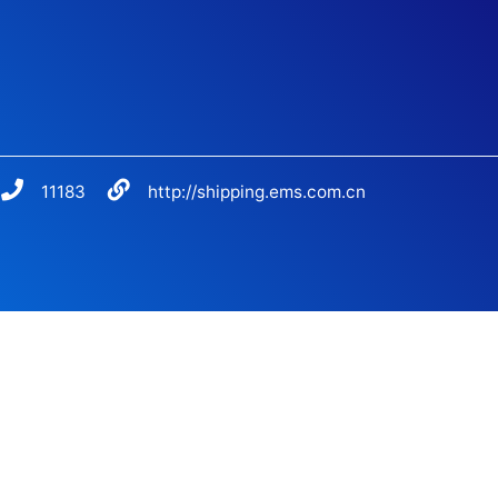
11183
http://shipping.ems.com.cn