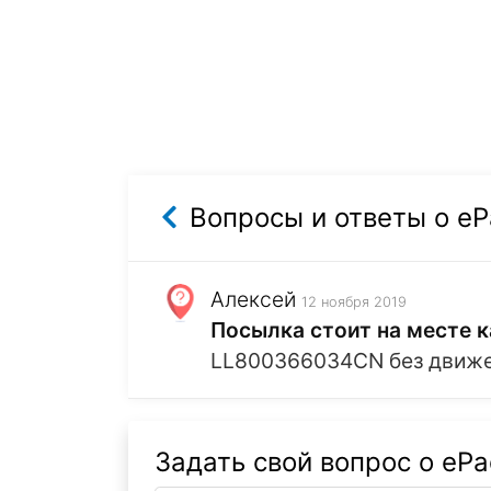
Вопросы и ответы о eP
Алексей
12 ноября 2019
Посылка стоит на месте к
LL800366034CN без движен
Задать свой вопрос о ePa