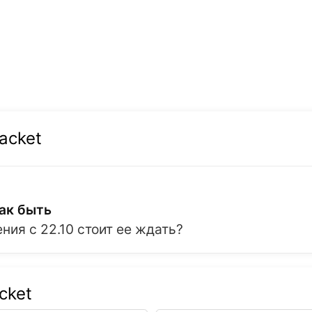
acket
ак быть
ия с 22.10 стоит ее ждать?
cket