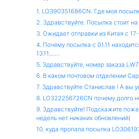
1. LO390351686CN. Где моя посылк
2. Здравствуйте. Посылка стоит н
3. Ожидает отправки из Китая с 17
4. Почему посылка с 01.11 находит
13.11.......
5. Здравствуйте, номер заказа LW
6. В каком почтовом отделении Са
7. Здравствуйте Станислав ! А вы 
8. LO322256726CN почему долго н
9. Здравствуйте! Подскажите пожа
недель нет никаких обновлений(
10. куда пропала посылка LO30619