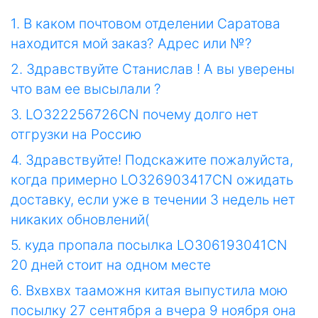
1. В каком почтовом отделении Саратова
находится мой заказ? Адрес или №?
2. Здравствуйте Станислав ! А вы уверены
что вам ее высылали ?
3. LO322256726CN почему долго нет
отгрузки на Россию
4. Здравствуйте! Подскажите пожалуйста,
когда примерно LO326903417CN ожидать
доставку, если уже в течении 3 недель нет
никаких обновлений(
5. куда пропала посылка LO306193041CN
20 дней стоит на одном месте
6. Вхвхвх тааможня китая выпустила мою
посылку 27 сентября а вчера 9 ноября она