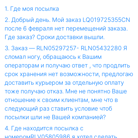
1. Где моя посылка
2. Добрый день. Мой заказ LQ019725355CN
после 6 февраля нет перемещений заказа.
Где заказ? Сроки доставки вышли.
3. Заказ — RLN05297257- RLN05432280 Я
сломал ногу, обращаюсь к Вашим
операторам и получаю ответ , что продлить
срок хранения нет возможности, предлогаю
доставить курьером за отдельную оплату
тоже получаю отказ. Мне не понятно Ваше
отношение к своим клиентам, мне что в
следующий раз ставить условие чтоб
посылки шли не Вашей компанией?
4. Где находится посылка с
номеромRLV05805986 я хотел сделать