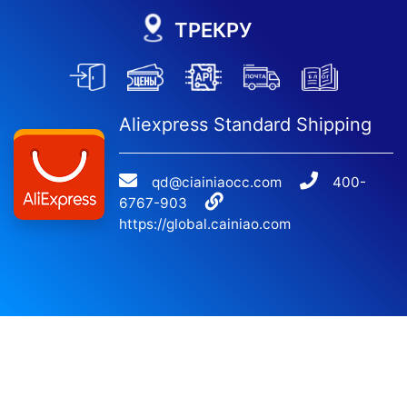
ТРЕКРУ
Aliexpress Standard Shipping
qd@ciainiaocc.com
400-
6767-903
https://global.cainiao.com