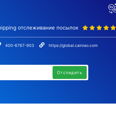
Shipping отслеживание посылок
400-6767-903
https://global.cainiao.com
Отследить