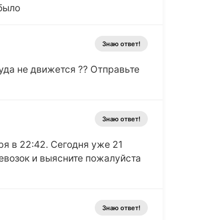
было
Знаю ответ!
уда не движется ?? Отправьте
Знаю ответ!
я в 22:42. Сегодня уже 21
евозок и выясните пожалуйста
Знаю ответ!