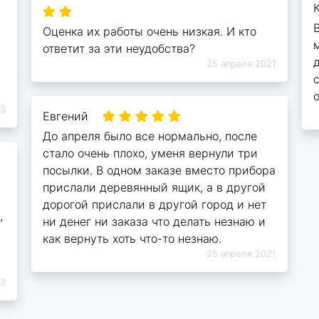
Оценка их работы очень низкая. И кто
ответит за эти неудобства?
25 апреля 2021
23
Евгений
До апреля было все нормально, после
стало очень плохо, уменя вернули три
посылки. В одном заказе вместо прибора
прислали деревянный ящик, а в другой
дорогой прислали в другой город и нет
,
ни денег ни заказа что делать незнаю и
как вернуть хоть что-то незнаю.
25 апреля 2021
23