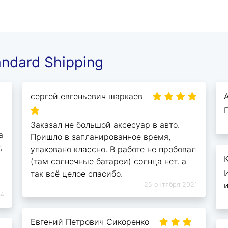
andard Shipping
сергей евгеньевич шаркаев
Заказал не большой аксесуар в авто.
а
Пришло в запланированное время,
,
упаковано классно. В работе не пробовал
(там солнечные батареи) солнца нет. а
так всё целое спасибо.
25 октября 2021
24
Евгений Петрович Сикоренко