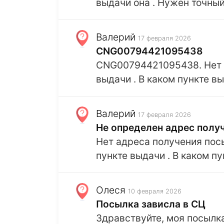
выдачи она . Нужен точны
Валерий
17 февраля 2026
CNG00794421095438
CNG00794421095438. Нет н
выдачи . В каком пункте вы
Валерий
17 февраля 2026
Не определен адрес полу
Нет адреса получения пос
пункте выдачи . В каком 
Олеся
10 февраля 2026
Посылка зависла в СЦ
Здравствуйте, моя посылк