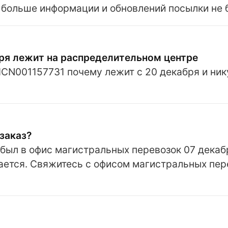
, больше информации и обновлений посылки не 
бря лежит на распределительном центре
CN001157731 почему лежит с 20 декабря и ник
заказ?
ыл в офис магистральных перевозок 07 декабр
ается. Свяжитесь с офисом магистральных пер