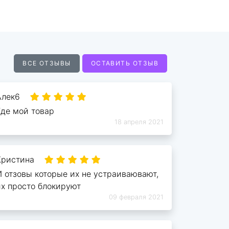
ВСЕ ОТЗЫВЫ
ОСТАВИТЬ ОТЗЫВ
Алек6
Где мой товар
18 апреля 2021
Кристина
И отзовы которые их не устраиваювают,
их просто блокируют
09 февраля 2021