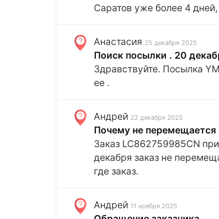
Саратов уже более 4 дней
Анастасия
25 декабря 2025
Поиск посылки . 20 дека
Здравствуйте. Посылка YM
ее .
Андрей
22 декабря 2025
Почему не перемещается 
Заказ LC862759985CN приб
декабря заказ не перемещ
где заказ.
Андрей
11 ноября 2025
Обращение заказчика