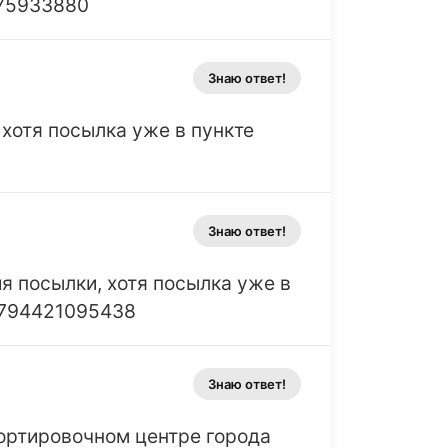
775933880
Знаю ответ!
хотя посылка уже в пункте
Знаю ответ!
я посылки, хотя посылка уже в
00794421095438
Знаю ответ!
сортировочном центре города