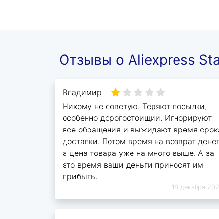
Отзывы о Aliexpress St
Владимир
Никому не советую. Теряют посылки,
особенно дорогостоищии. Игнорируют
все обращения и выжидают время срок
доставки. Потом время на возврат денег
а цена товара уже на много выше. А за
это время ваши деньги приносят им
прибыть.
18 декабря 20