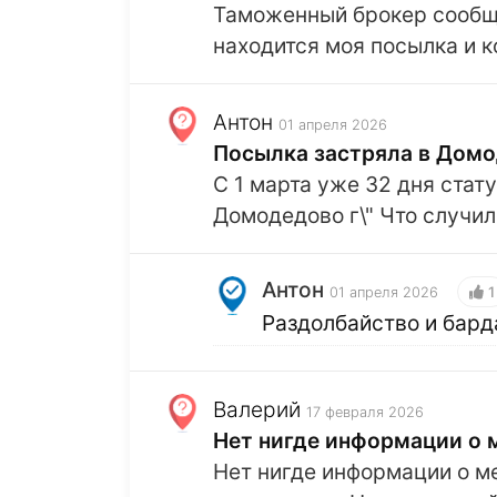
Таможенный брокер сообщи
находится моя посылка и к
Антон
01 апреля 2026
Посылка застряла в Домо
С 1 марта уже 32 дня стат
Домодедово г\" Что случил
Антон
1
01 апреля 2026
Раздолбайство и бард
Валерий
17 февраля 2026
Нет нигде информации о 
Нет нигде информации о ме