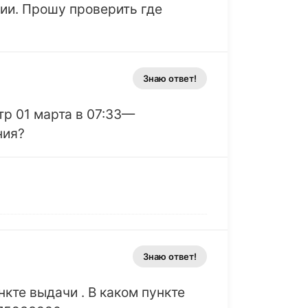
ии. Прошу проверить где
Знаю ответ!
тр 01 марта в 07:33—
ния?
Знаю ответ!
кте выдачи . В каком пункте