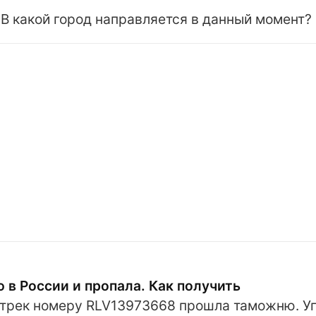
 В какой город направляется в данный момент?
в России и пропала. Как получить
 трек номеру RLV13973668 прошла таможню. У