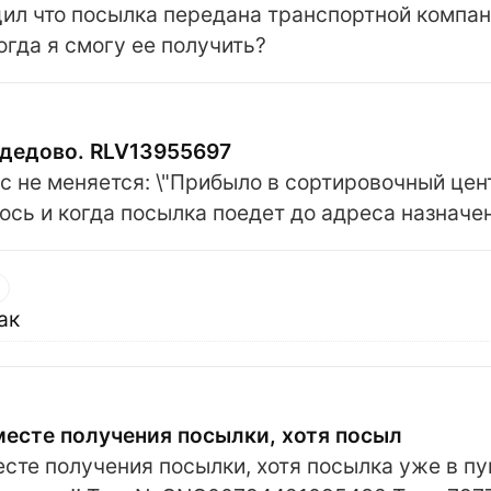
л что посылка передана транспортной компан
огда я смогу ее получить?
дедово. RLV13955697
ус не меняется: \"Прибыло в сортировочный цен
ось и когда посылка поедет до адреса назначе
ак
месте получения посылки, хотя посыл
сте получения посылки, хотя посылка уже в пун