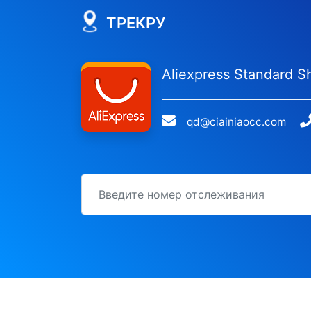
ТРЕКРУ
Aliexpress Standard 
qd@ciainiaocc.com
идентификационный номер