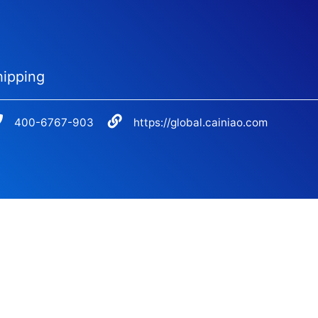
hipping
400-6767-903
https://global.cainiao.com