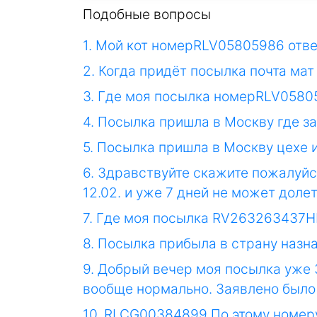
Подобные вопросы
1. Мой кот номерRLV05805986 отве
2. Когда придёт посылка почта м
3. Где моя посылка номерRLV0580
4. Посылка пришла в Москву где з
5. Посылка пришла в Москву цехе и
6. Здравствуйте скажите пожалуйс
12.02. и уже 7 дней не может доле
7. Где моя посылка RV263263437H
8. Посылка прибыла в страну назн
9. Добрый вечер моя посылка уже 34
вообще нормально. Заявлено было 
10. RLCG00384899 По этому номеру