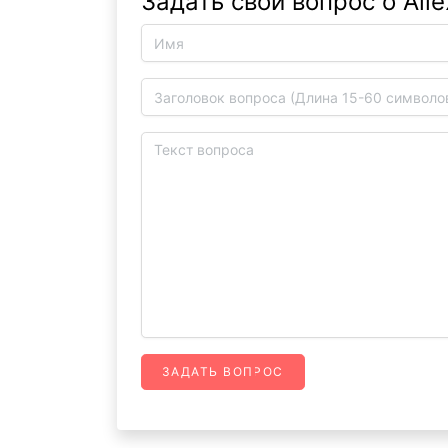
Задать свой вопрос о Alie
ЗАДАТЬ ВОПРОС