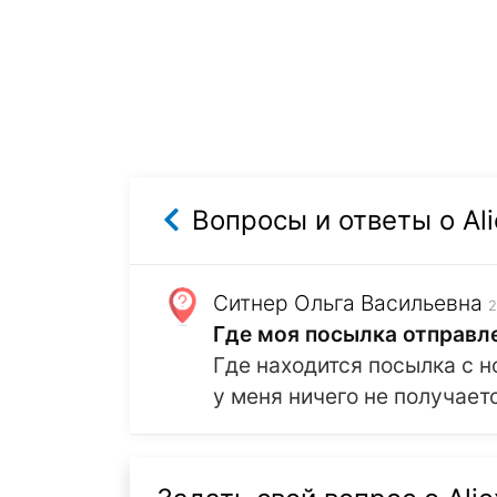
Вопросы и ответы о Ali
Ситнер Ольга Васильевна
2
Где моя посылка отправле
Где находится посылка с 
у меня ничего не получает