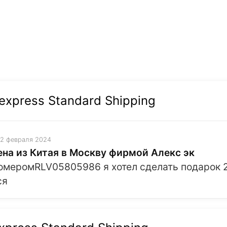
express Standard Shipping
2 февраля 2024
на из Китая в Москву фирмой Алекс эк
номеромRLV05805986 я хотел сделать подарок 2
ся