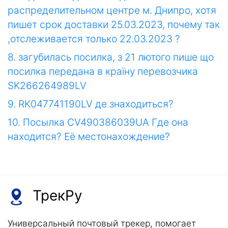
распределительном центре м. Днипро, хотя
пишет срок доставки 25.03.2023, почему так
,отслеживается только 22.03.2023 ?
8. загубилась посилка, з 21 лютого пише що
посилка передана в країну перевозчика
SK266264989LV
9. RK047741190LV де знаходиться?
10. Посылка CV490386039UA Где она
находится? Её местонахождение?
ТрекРу
Универсальный почтовый трекер, помогает