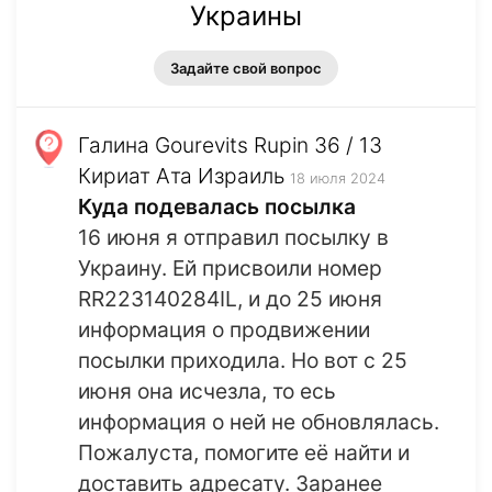
Украины
Задайте свой вопрос
Галина Gourevits Rupin 36 / 13
Кириат Ата Израиль
18 июля 2024
Куда подевалась посылка
16 июня я отправил посылку в
Украину. Ей присвоили номер
RR223140284IL, и до 25 июня
информация о продвижении
посылки приходила. Но вот с 25
июня она исчезла, то есь
информация о ней не обновлялась.
Пожалуста, помогите её найти и
доставить адресату. Заранее