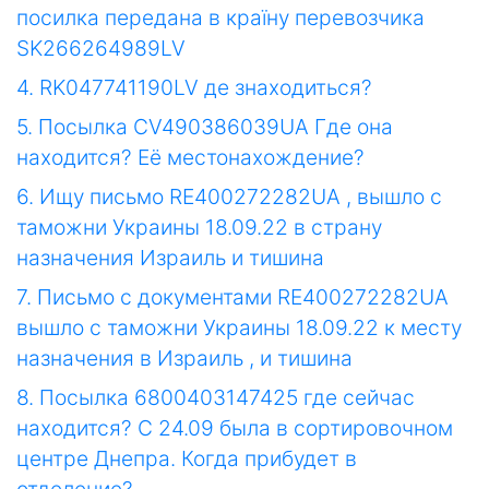
посилка передана в країну перевозчика
SK266264989LV
4. RK047741190LV де знаходиться?
5. Посылка CV490386039UA Где она
находится? Её местонахождение?
6. Ищу письмо RE400272282UA , вышло с
таможни Украины 18.09.22 в страну
назначения Израиль и тишина
7. Письмо с документами RE400272282UA
вышло с таможни Украины 18.09.22 к месту
назначения в Израиль , и тишина
8. Посылка 6800403147425 где сейчас
находится? С 24.09 была в сортировочном
центре Днепра. Когда прибудет в