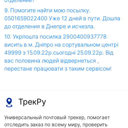
отделение?
9. Помогите найти мою посылку.
0501659022400 Уже 12 дней в пути. Дошла
до отделения в Днепре и исчезла.
10. Укрпошта посилка 2900400937778
висить в м. Дніпро на сортувальном центрі
49999 з 15.09.22р.сьогодні 25.09.22р. Від
вас половина людей відвернеться ,
перестане працювати з таким сервісом!
ТрекРу
Универсальный почтовый трекер, помогает
отследить заказ по всему миру, проверить