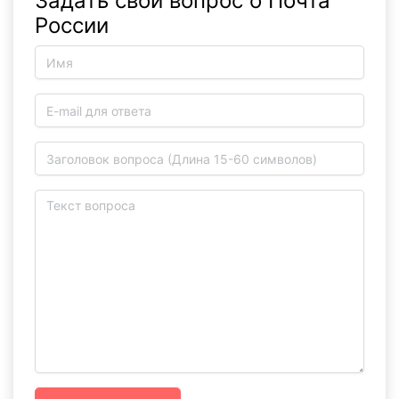
Задать свой вопрос о Почта
России