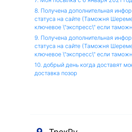
7. Моя посылка с 6 января 2021 го
8. Получена дополнительная инфор
статуса на сайте (Таможня Шеремет
ключевое \"экспресс\" если таможн
9. Получена дополнительная инфор
статуса на сайте (Таможня Шеремет
ключевое \"экспресс\" если таможн
10. добрый день когда доставят м
доставка позор