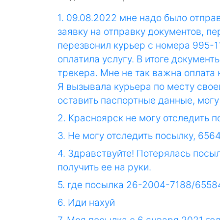
1. 09.08.2022 мне надо было отпр
заявку на отправку документов, пе
перезвонил курьер с номера 995-1
оплатила услугу. В итоге докумен
трекера. Мне не так важна оплата
Я вызывала курьера по месту свое
оставить паспортные данные, мог
2. Красноярск не могу отследить 
3. Не могу отследить посылку, 65
4. Здравствуйте! Потерялась посы
получить ее на руки.
5. где посылка 26-2004-7188/6558
6. Иди нахуй