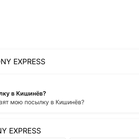
ONY EXPRESS
лку в Кишинёв?
авят мою посылку в Кишинёв?
NY EXPRESS