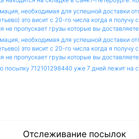
да находится на складке в Санкт-Петербурге. 
мация, необходимая для успешной доставки от
ьево) это висит с 20-го числа когда я получу
я не пропускает грузы которые вы доставляете н
мация, необходимая для успешной доставки от
ьево) это висит с 20-го числа когда я получу
я не пропускает грузы которые вы доставляете н
ою посылку 712101298440 уже 7 дней лежит на 
Отслеживание посылок