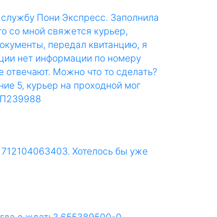
е службу Пони Экспресс. Заполнила
то со мной свяжется курьер,
документы, передал квитанцию, я
нции нет информации по номеру
е отвечают. Можно что то сделать?
ие 5, курьер на проходной мог
 ПП239988
а 712104063403. Хотелось бы уже