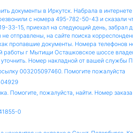
авить документы в Иркутск. Набрала в интернет
резвонили с номера 495-782-50-43 и сказали ч
19-33-15, приехал на следующий день, забрал 
ты не отправлены, на сайте поиска корреспонде
 как пропавшие документы. Номера телефонов н
й работы г Мытищи Осташковское шоссе владен
у уточнить. Номер накладной от вашей службы
посылку 003205097460. Помогите пожалуйста
6404929
лка. Помогите, пожалуйста, найти. Номер заказ
41855-0