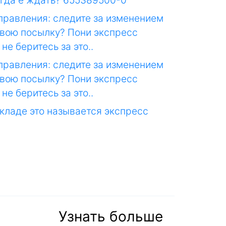
Когда е ждать? 655389500-0
правления: следите за изменением
 свою посылку? Пони экспресс
е беритесь за это..
правления: следите за изменением
 свою посылку? Пони экспресс
е беритесь за это..
складе это называется экспресс
Узнать больше