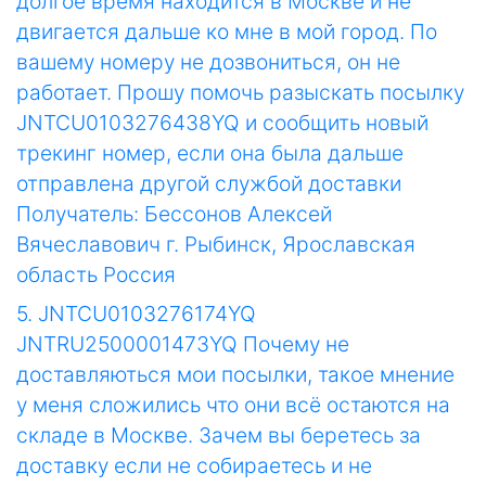
долгое время находится в Москве и не
двигается дальше ко мне в мой город. По
вашему номеру не дозвониться, он не
работает. Прошу помочь разыскать посылку
JNTCU0103276438YQ и сообщить новый
трекинг номер, если она была дальше
отправлена другой службой доставки
Получатель: Бессонов Алексей
Вячеславович г. Рыбинск, Ярославская
область Россия
5. JNTCU0103276174YQ
JNTRU2500001473YQ Почему не
доставляються мои посылки, такое мнение
у меня сложились что они всё остаются на
складе в Москве. Зачем вы беретесь за
доставку если не собираетесь и не