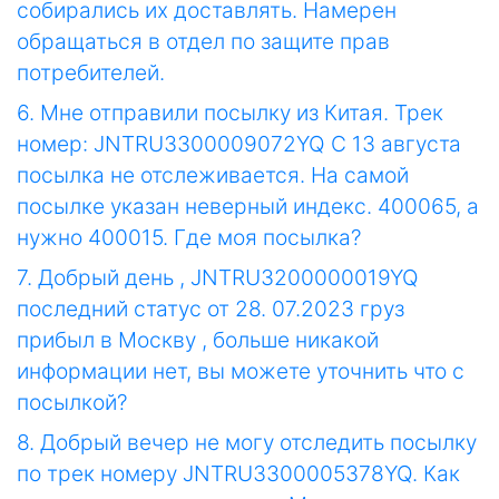
собирались их доставлять. Намерен
обращаться в отдел по защите прав
потребителей.
6. Мне отправили посылку из Китая. Трек
номер: JNTRU3300009072YQ С 13 августа
посылка не отслеживается. На самой
посылке указан неверный индекс. 400065, а
нужно 400015. Где моя посылка?
7. Добрый день , JNTRU3200000019YQ
последний статус от 28. 07.2023 груз
прибыл в Москву , больше никакой
информации нет, вы можете уточнить что с
посылкой?
8. Добрый вечер не могу отследить посылку
по трек номеру JNTRU3300005378YQ. Как