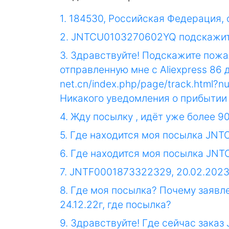
1. 184530, Российская Федерация, 
2. JNTCU0103270602YQ подскажите 
3. Здравствуйте! Подскажите пожа
отправленную мне с Aliexpress 86 
net.cn/index.php/page/track.html?
Никакого уведомления о прибытии 
4. Жду посылку , идёт уже более 9
5. Где находится моя посылка JN
6. Где находится моя посылка JN
7. JNTF0001873322329, 20.02.2023
8. Где моя посылка? Почему заявл
24.12.22г, где посылка?
9. Здравствуйте! Где сейчас зака