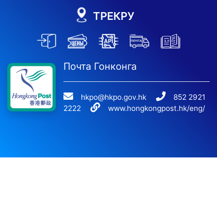
ТРЕКРУ
Почта Гонконга
hkpo@hkpo.gov.hk
852 2921
2222
www.hongkongpost.hk/eng/