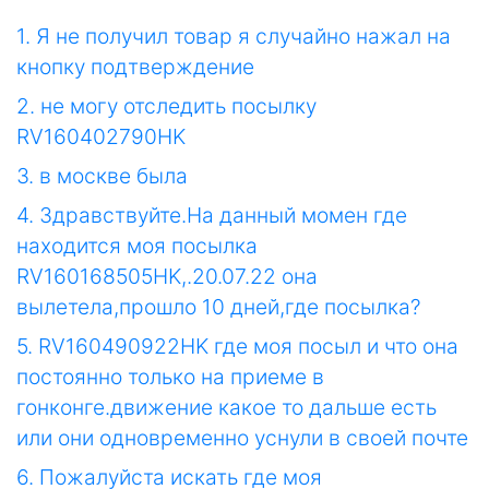
1. Я не получил товар я случайно нажал на
кнопку подтверждение
2. не могу отследить посылку
RV160402790HK
3. в москве была
4. Здравствуйте.На данный момен где
находится моя посылка
RV160168505HK,.20.07.22 она
вылетела,прошло 10 дней,где посылка?
5. RV160490922HK где моя посыл и что она
постоянно только на приеме в
гонконге.движение какое то дальше есть
или они одновременно уснули в своей почте
6. Пожалуйста искать где моя