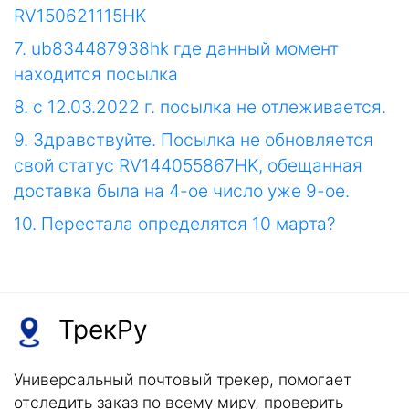
RV150621115HK
7. ub834487938hk где данный момент
находится посылка
8. с 12.03.2022 г. посылка не отлеживается.
9. Здравствуйте. Посылка не обновляется
свой статус RV144055867HK, обещанная
доставка была на 4-ое число уже 9-ое.
10. Перестала определятся 10 марта?
ТрекРу
Универсальный почтовый трекер, помогает
отследить заказ по всему миру, проверить