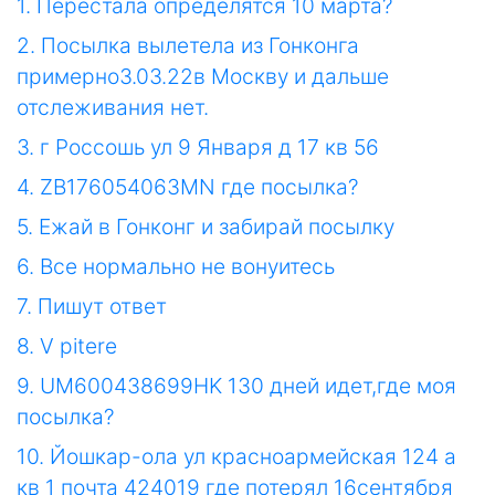
1. Перестала определятся 10 марта?
2. Посылка вылетела из Гонконга
примерно3.03.22в Москву и дальше
отслеживания нет.
3. г Россошь ул 9 Января д 17 кв 56
4. ZB176054063MN где посылка?
5. Ежай в Гонконг и забирай посылку
6. Все нормально не вонуитесь
7. Пишут ответ
8. V pitere
9. UM600438699HK 130 дней идет,где моя
посылка?
10. Йошкар-ола ул красноармейская 124 а
кв 1 почта 424019 где потерял 16сентября