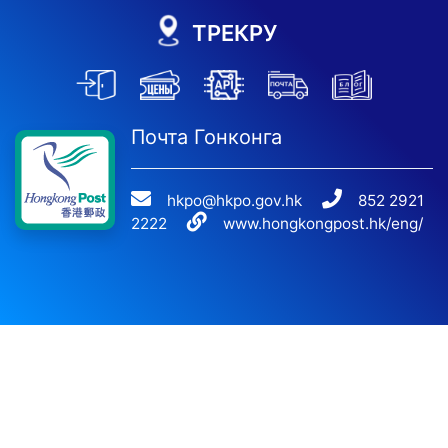
ТРЕКРУ
Почта Гонконга
hkpo@hkpo.gov.hk
852 2921
2222
www.hongkongpost.hk/eng/