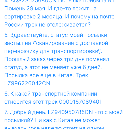
4. AQ823575680CN Посылка прибыла в г
Тюмень 29 мая. И где-то лежит на
сортировке 2 месяца. И почему на почте
России трек не отслеживается?
5. Здравствуйте, статус моей посылки
застыл на \"сканирование с доставкой
перевозчику для транспортировки\".
Прошлый заказ через три дня поменял
статус, а этот не меняет уже 6 дней.
Посылка все еще в Китае. Трек
LZ996226042CN
6. К какой транспортной компании
относится этот трек 0000167089401
7. Добрый день. LZ940950785CN что с моей
посылкой? Ни как с Китая не может
выехать, уже неделю стоит на одном