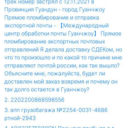
трек номер застрял с 12.11.2021 в
Провинция Гуандун - город Гуанчжоу
Прямое пломбирование и отправка
экспортной почты - 【Международный
центр обработки почты Гуанчжоу】 Прямое
пломбирование экспортных почтовых
отправлений Я делала доставку СДЕКом, но
что то произошло и по какой то причине мне
отправляют почтой россии, как так вышло?
Объясните мне, пожалуйста, будет ли
доставлен мой заказ вовремя и почему он
так долго остается в Гуанчжоу?
2. 2202200868598556
3. апп грузобагажа №2254-0031-4686
ртной-2943