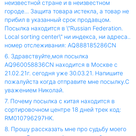
неизвестной стране и в неизвестном
городе... Защита товара истекла, а товар не
прибил в указанный срок продавцом.
Посылка находится в \"Russian Federation.
Local sorting center\" ни индекса, ни адреса..
номер отслеживания: AQ888185286CN
6. Здравствуйте,моя посылка
AQ960058836CN находится в Москве с
21.02.21г. сегодня уже 30.03.21. Напишите
пожалуйста когда отправите мне посылку.С
уважением Николай.
7. Почему посылка с китая находится в
сортировочном центре 18 дней трек код:
RM010796297HK.
8. Прошу рассказать мне про судьбу моего