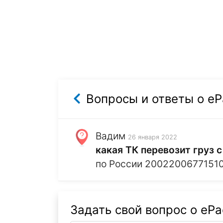
Вопросы и ответы о eP
Вадим
26 января 2022
какая ТК перевозит груз
по России 2002200677151
Задать свой вопрос о ePa