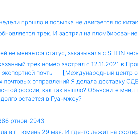
недели прошло и посылка не двигается по кита
 обновляется трек. И застрял на пломбирование 
ней не меняется статус, заказывала с SHEIN че
азанный трек номер застрял с 12.11.2021 в Про
а экспортной почты - 【Международный центр 
почтовых отправлений Я делала доставку СДЕК
очтой россии, как так вышло? Объясните мне, 
 долго остается в Гуанчжоу?
686 ртной-2943
 в г Тюмень 29 мая. И где-то лежит на сортир