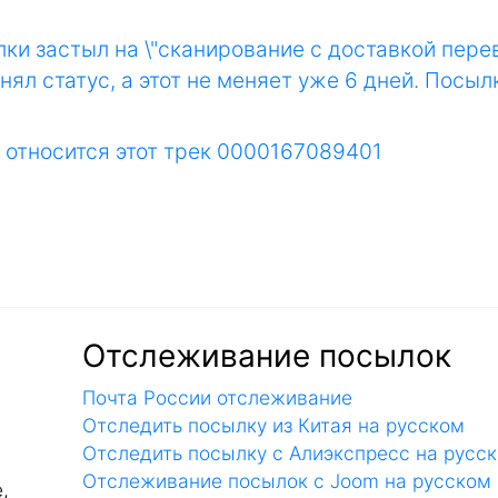
лки застыл на \"сканирование с доставкой пере
ял статус, а этот не меняет уже 6 дней. Посылк
и относится этот трек 0000167089401
Отслеживание посылок
Почта России отслеживание
Отследить посылку из Китая на русском
Отследить посылку с Алиэкспресс на русс
Отслеживание посылок с Joom на русском
,