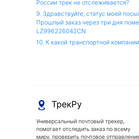
России трек не отслеживается?
9. Здравствуйте, статус моей посы
Прошлый заказ через три дня помен
LZ996226042CN
10. К какой транспортной компани
ТрекРу
Универсальный почтовый трекер,
помогает отследить заказ по всему
миру, проверить почтовое отправление