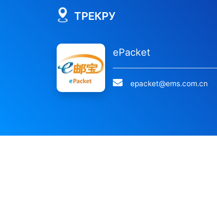
ТРЕКРУ
ePacket
epacket@ems.com.cn