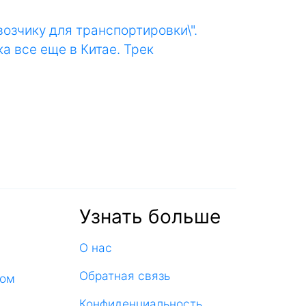
возчику для транспортировки\".
а все еще в Китае. Трек
Узнать больше
О нас
Обратная связь
ком
Конфиденциальность