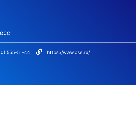
есс
00) 555-51-44
https://www.cse.ru/