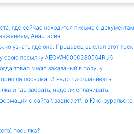
ста, где сейчас находится письмо с документам
уважением, Анастасия
ожно узнать где она. Продавец выслал этот т
лучу свою посылку AEOWH0000280564RU6
когда товар мною заказаный я получу
 пришла посылка. И надо ли оплачивать.
лка и где забрать, надо ли оплачивать.
информации с сайта \"зависает\" в Южноуральск
кого) посылка?