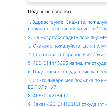
Подобные вопросы
1. Здравствуйте! Скажите, пожалуй
получат в назначенном пункте? С 
2. Не могу проследить посылку. М
3. Скажите пожалуйста где я по
4. что означает перенос доставки 
5. 496-014445695 напишите откуда
6. Подскажите, откуда пришла посы
7. С 5-го января моя посылка по 
ЕЕ ПОЛУЧУ7
8. 496-014218492
9. Заказ 496-014163161 откуда (от 