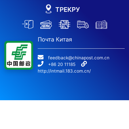
ТРЕКРУ
Почта Китая
feedback@chinapost.com.cn
+86 20 11185
http://intmail.183.com.cn/