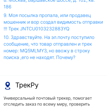
8. Москва, Варшавское шоссе, д. 102, кв.
186
9. Моя посылка пропала, или продавец
мошенник и вор создал видимость отправки
!!! Трек JNTCU0103232883YQ
10. Здравствуйте. На эл.почту поступило
сообщение, что товар отправлен и трек
номер: MQ5MLMY3, но ввожу в строку
поиска ,его не находят. Почему?
ТрекРу
Универсальный почтовый трекер, помогает
отследить заказ по всему миру, проверить