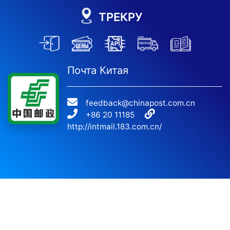
ТРЕКРУ
Почта Китая
feedback@chinapost.com.cn
+86 20 11185
http://intmail.183.com.cn/