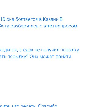
16 она болтается в Казани В
ста разберитесь с этим вопросом.
ходится, а сдэк не получил посылку
дать посылку? Она может прийти
ите, что делать. Спасибо