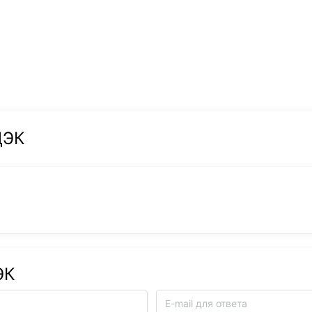
ДЭК
ЭК