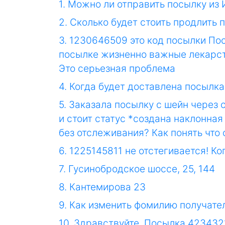
1. Можно ли отправить посылку из
2. Сколько будет стоить продлить 
3. 1230646509 это код посылки Пос
посылке жизненно важные лекарст
Это серьезная проблема
4. Когда будет доставлена посылка
5. Заказала посылку с шейн через 
и стоит статус *создана наклонная
без отслеживания? Как понять что 
6. 1225145811 не отстегивается! Ко
7. Гусинобродское шоссе, 25, 144
8. Кантемирова 23
9. Как изменить фомилию получате
10. Здравствуйте. Посылка 423432