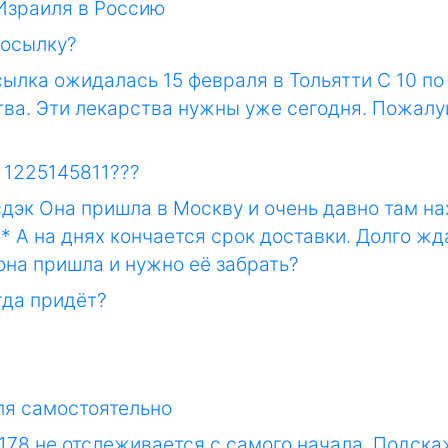
 Израиля в Россию
посылку?
ылка ожидалась 15 февраля в Тольятти С 10 по 
ва. Эти лекарства нужны уже сегодня. Пожалуй
 1225145811???
сдэк Она пришла в Москву и очень давно там на
 * А на днях кончается срок доставки. Долго ж
она пришла и нужно её забрать?
гда придёт?
ля самостоятельно
178 не отслеживается с самого начала. Подскаж