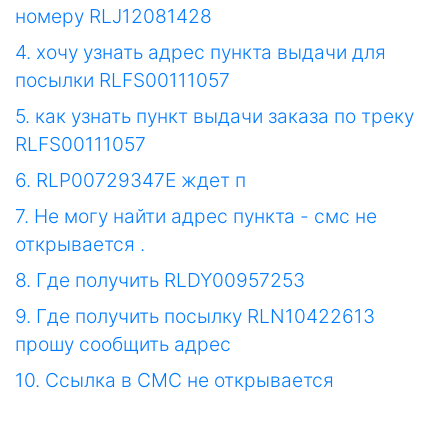
номеру RLJ12081428
4. хочу узнать адрес пункта выдачи для
посылки RLFS00111057
5. как узнать пункт выдачи заказа по треку
RLFS00111057
6. RLP00729347E ждет п
7. Не могу найти адрес пункта - смс не
открывается .
8. Где получить RLDY00957253
9. Где получить посылку RLN10422613
прошу сообщить адрес
10. Ссылка в СМС не открывается