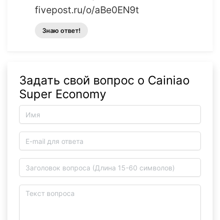
fivepost.ru/o/aBe0EN9t
Знаю ответ!
Задать свой вопрос о Cainiao
Super Economy