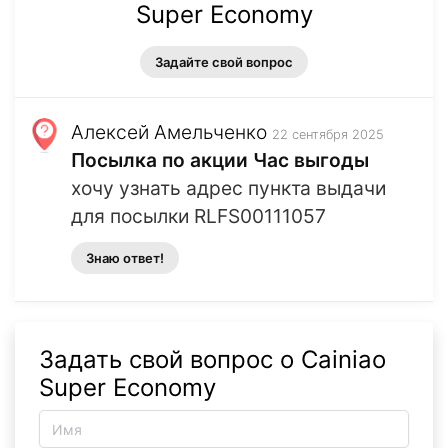
Super Economy
Задайте свой вопрос
Алексей Амельченко
22 сентября 2025
Посылка по акции Час выгоды
хочу узнать адрес пункта выдачи
для посылки RLFS00111057
Знаю ответ!
Задать свой вопрос о Cainiao
Super Economy