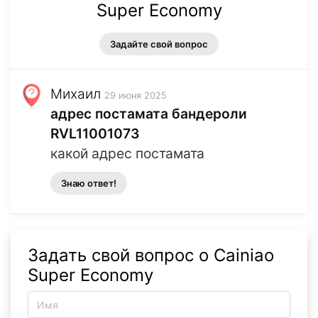
Super Economy
Задайте свой вопрос
Михаил
29 июня 2025
адрес постамата бандероли
RVL11001073
какой адрес постамата
Знаю ответ!
Задать свой вопрос о Cainiao
Super Economy