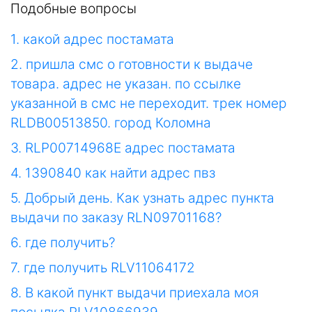
Подобные вопросы
1. какой адрес постамата
2. пришла смс о готовности к выдаче
товара. адрес не указан. по ссылке
указанной в смс не переходит. трек номер
RLDB00513850. город Коломна
3. RLP00714968E адрес постамата
4. 1390840 как найти адрес пвз
5. Добрый день. Как узнать адрес пункта
выдачи по заказу RLN09701168?
6. где получить?
7. где получить RLV11064172
8. В какой пункт выдачи приехала моя