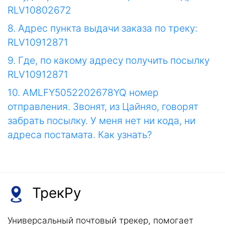
RLV10802672
8. Адрес пункта выдачи заказа по треку:
RLV10912871
9. Где, по какому адресу получить посылку
RLV10912871
10. AMLFY5052202678YQ номер
отправления. Звонят, из Цайняо, говорят
забрать посылку. У меня нет ни кода, ни
адреса постамата. Как узнать?
ТрекРу
Универсальный почтовый трекер, помогает