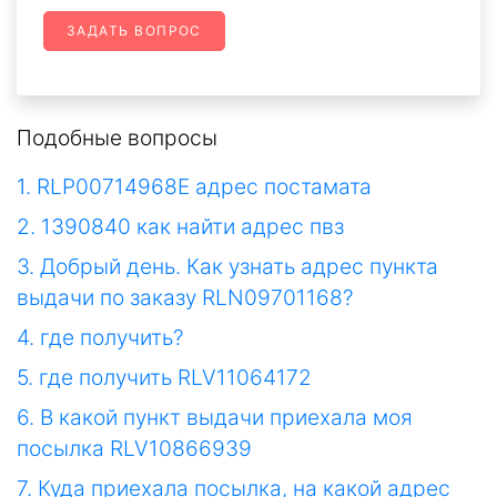
ЗАДАТЬ ВОПРОС
Подобные вопросы
1. RLP00714968E адрес постамата
2. 1390840 как найти адрес пвз
3. Добрый день. Как узнать адрес пункта
выдачи по заказу RLN09701168?
4. где получить?
5. где получить RLV11064172
6. В какой пункт выдачи приехала моя
посылка RLV10866939
7. Куда приехала посылка, на какой адрес