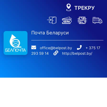
ТРЕКРУ
Почта Беларуси
office@belpost.by
+ 375 17
293 59 14
http://belpost.by/