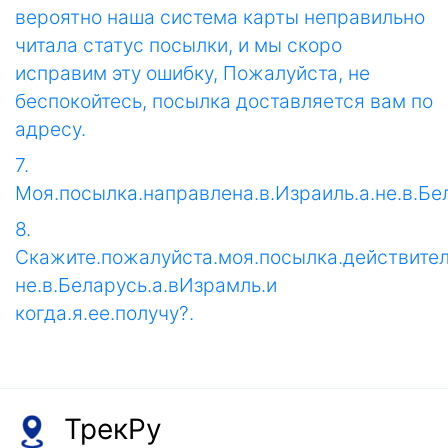
вероятно наша система карты неправильно
читала статус посылки, и мы скоро
исправим эту ошибку, Пожалуйста, не
беспокойтесь, посылка доставляется вам по
адресу.
7.
Моя.посылка.направлена.в.Израиль.а.не.в.Бел
8.
Cкажите.пожалуйста.моя.посылка.действите
не.в.Беларусь.а.вИзрамль.и
когда.я.ее.получу?.
ТрекРу