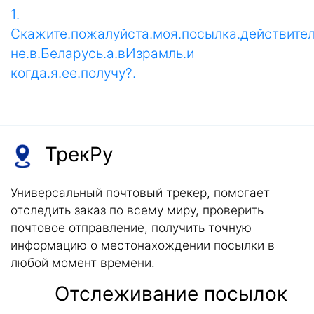
1.
Cкажите.пожалуйста.моя.посылка.действите
не.в.Беларусь.а.вИзрамль.и
когда.я.ее.получу?.
ТрекРу
Универсальный почтовый трекер, помогает
отследить заказ по всему миру, проверить
почтовое отправление, получить точную
информацию о местонахождении посылки в
любой момент времени.
Отслеживание посылок