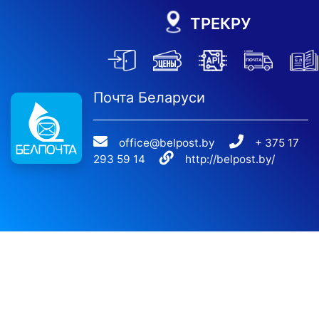
ТРЕКРУ
Почта Беларуси
office@belpost.by
+ 375 17
293 59 14
http://belpost.by/