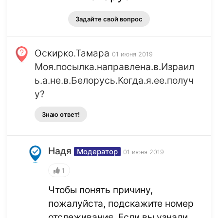
Задайте свой вопрос
Оскирко.Тамара
01 июня 2019
Моя.посылка.направлена.в.Израил
ь.а.не.в.Белорусь.Когда.я.ее.получ
у?
Знаю ответ!
Надя
Модератор
01 июня 2019
1
Чтобы понять причину,
пожалуйста, подскажите номер
отслеживания. Если вы узнали