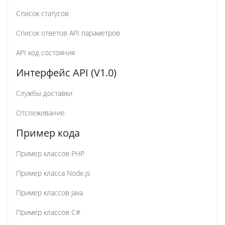
Список статусов
Список ответов API параметров
API код состояния
Интерфейс API (V1.0)
Службы доставки
Отслеживание
Пример кода
Пример классов PHP
Пример класса Node.js
Пример классов Java
Пример классов C#