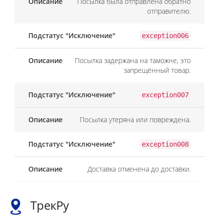
Посылка была отправлена обратно
отправителю.
exception006
Посылка задержана на таможне, это
запрещённый товар.
exception007
Посылка утеряна или повреждена.
exception008
Доставка отменена до доставки.
ТрекРу