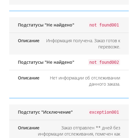
not found001
Информация получена. Заказ готов к
перевозке.
not found002
Нет информации об отслеживании
данного заказа.
exception001
Заказ отправлен ** дней без
информации отслеживания, помечен как