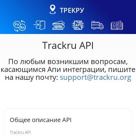
ТРЕКРУ
Trackru API
По любым возникшим вопросам,
касающимся Апи интеграции, пишите
на нашу почту:
support@trackru.org
Общее описание API
Trackru API