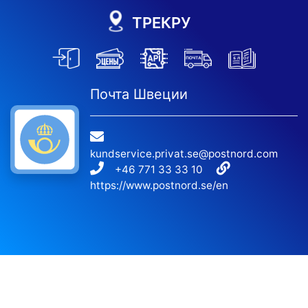
ТРЕКРУ
Почта Швеции
kundservice.privat.se@postnord.com
+46 771 33 33 10
https://www.postnord.se/en