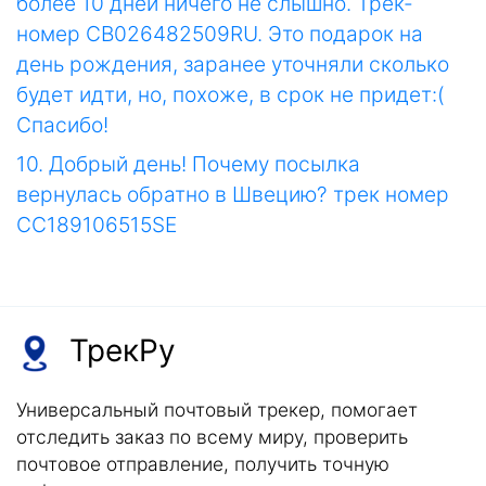
более 10 дней ничего не слышно. Трек-
номер CB026482509RU. Это подарок на
день рождения, заранее уточняли сколько
будет идти, но, похоже, в срок не придет:(
Спасибо!
10. Добрый день! Почему посылка
вернулась обратно в Швецию? трек номер
CC189106515SE
ТрекРу
Универсальный почтовый трекер, помогает
отследить заказ по всему миру, проверить
почтовое отправление, получить точную