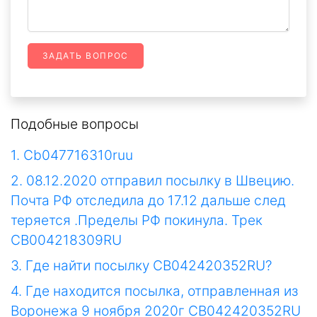
ЗАДАТЬ ВОПРОС
Подобные вопросы
1. Cb047716310ruu
2. 08.12.2020 отправил посылку в Швецию.
Почта РФ отследила до 17.12 дальше след
теряется .Пределы РФ покинула. Трек
CB004218309RU
3. Где найти посылку CB042420352RU?
4. Где находится посылка, отправленная из
Воронежа 9 ноября 2020г CB042420352RU