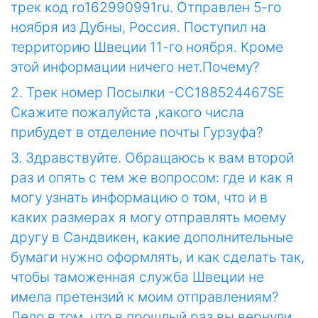
трек код ro162990991ru. Отправлен 5-го
ноября из Дубны, Россия. Поступил на
территорию Швеции 11-го ноября. Кроме
этой информации ничего нет.Почему?
2. Трек номер Посылки -СС188524467SE
Скажите пожалуйста ,какого числа
прибудет в отделение почты Гурзуфа?
3. Здравствуйте. Обращаюсь к вам второй
раз и опять с тем же вопросом: где и как я
могу узнать информацию о том, что и в
каких размерах я могу отправлять моему
другу в Сандвикен, какие дополнительные
бумаги нужно оформлять, и как сделать так,
чтобы таможенная служба Швеции не
имела претензий к моим отправлениям?
Дело в том, что в прошлый раз вы вернули