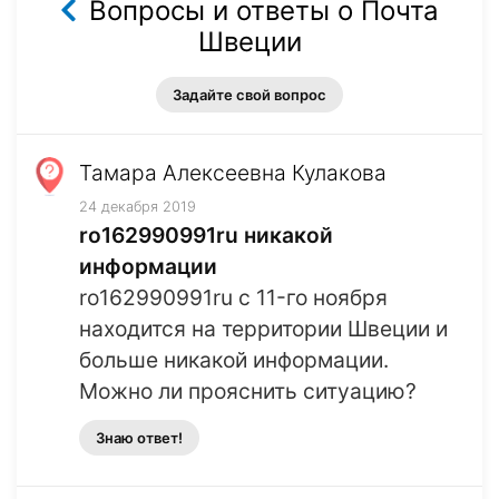
Вопросы и ответы о Почта
Швеции
Задайте свой вопрос
Тамара Алексеевна Кулакова
24 декабря 2019
ro162990991ru никакой
информации
ro162990991ru c 11-го ноября
находится на территории Швеции и
больше никакой информации.
Можно ли прояснить ситуацию?
Знаю ответ!