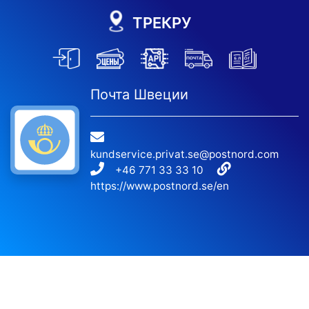
ТРЕКРУ
Почта Швеции
kundservice.privat.se@postnord.com
+46 771 33 33 10
https://www.postnord.se/en