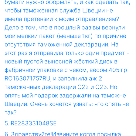
бумаги нужно оформлять, и как сделать так,
чтобы таможенная служба Швеции не
имела претензий к моим отправлениям?
Дело в том, что в прошлый раз вы вернули
мой мелкий пакет (меньше 1кг) по причине
отсутствия таможенной декларации. На
этот раз я отправила только один предмет -
новый пустой выносной жёсткий диск в
фабричной упаковке с чеком, весом 405 гр
RO163071757RU, и заполнила аж 2
таможенных декларации С22 и С23. Но
опять мой подарок задержали на таможне
Швеции. Очень хочется узнать: что опять не
так?
5. RE283331048SE
6. Здравствуйте!Извините,когда посылка