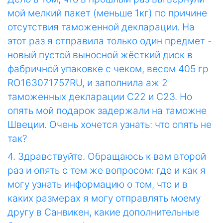
мой мелкий пакет (меньше 1кг) по причине
отсутствия таможенной декларации. На
этот раз я отправила только один предмет -
новый пустой выносной жёсткий диск в
фабричной упаковке с чеком, весом 405 гр
RO163071757RU, и заполнила аж 2
таможенных декларации С22 и С23. Но
опять мой подарок задержали на таможне
Швеции. Очень хочется узнать: что опять не
так?
4. Здравствуйте. Обращаюсь к вам второй
раз и опять с тем же вопросом: где и как я
могу узнать информацию о том, что и в
каких размерах я могу отправлять моему
другу в Санвикен, какие дополнительные