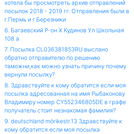
хотела бы просмотреть архив отправлений
посылок 2018 - 2019 гг. Отправления были в
г.Пермь и г.Березники
6. Багаевский Р-он Х Кудинов Ул Школьная
108 а
7. Посылка CL036381853RU выслано
обратно отправителю по решению
таможни,как можно узнать причину почему
вернули посылку?
8. Здравствуйте к кому обратится если моя
посылка адресованная на имя Рыбаконову
Владимиру номер CY552346805DE в графе
получатель стоит незнакомая фамилия?
9. deutschland mörikestr.13 Здравствуйте к
кому обратится если моя посылка