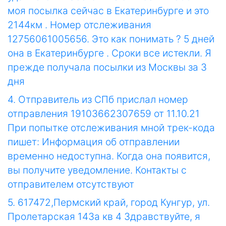
моя посылка сейчас в Екатеринбурге и это
2144км . Номер отслеживания
12756061005656. Это как понимать ? 5 дней
она в Екатеринбурге . Сроки все истекли. Я
прежде получала посылки из Москвы за 3
дня
4. Отправитель из СПб прислал номер
отправления 19103662307659 от 11.10.21
При попытке отслеживания мной трек-кода
пишет: Информация об отправлении
временно недоступна. Когда она появится,
вы получите уведомление. Контакты с
отправителем отсутствуют
5. 617472,Пермский край, город Кунгур, ул.
Пролетарская 143а кв 4 Здравствуйте, я