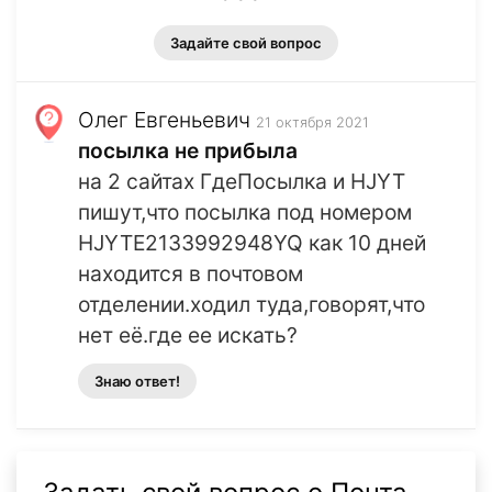
Задайте свой вопрос
Олег Евгеньевич
21 октября 2021
посылка не прибыла
на 2 сайтах ГдеПосылка и HJYT
пишут,что посылка под номером
HJYTE2133992948YQ как 10 дней
находится в почтовом
отделении.ходил туда,говорят,что
нет её.где ее искать?
Знаю ответ!