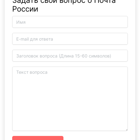
Задать свой вопрос о Почта
России