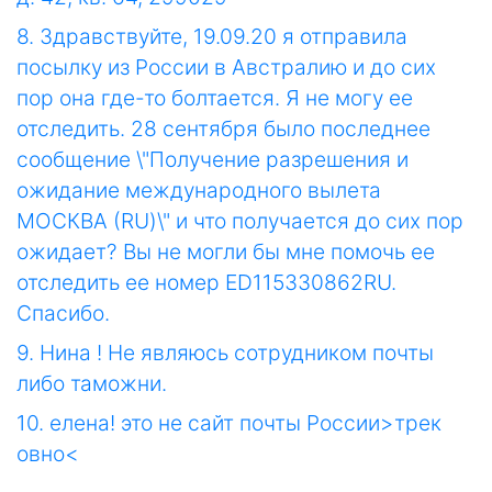
8. Здравствуйте, 19.09.20 я отправила
посылку из России в Австралию и до сих
пор она где-то болтается. Я не могу ее
отследить. 28 сентября было последнее
сообщение \"Получение разрешения и
ожидание международного вылета
МОСКВА (RU)\" и что получается до сих пор
ожидает? Вы не могли бы мне помочь ее
отследить ее номер ED115330862RU.
Спасибо.
9. Нина ! Не являюсь сотрудником почты
либо таможни.
10. елена! это не сайт почты России>трек
овно<