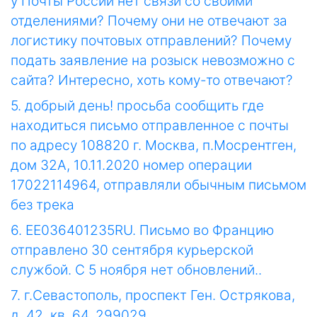
у Почты России нет связи со своими
отделениями? Почему они не отвечают за
логистику почтовых отправлений? Почему
подать заявление на розыск невозможно с
сайта? Интересно, хоть кому-то отвечают?
5. добрый день! просьба сообщить где
находиться письмо отправленное с почты
по адресу 108820 г. Москва, п.Мосрентген,
дом 32А, 10.11.2020 номер операции
17022114964, отправляли обычным письмом
без трека
6. ЕЕ036401235RU. Письмо во Францию
отправлено 30 сентября курьерской
службой. С 5 ноября нет обновлений..
7. г.Севастополь, проспект Ген. Острякова,
д. 42, кв. 64, 299029