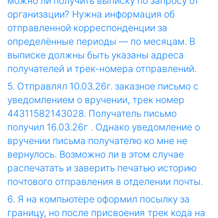
можно ли получить выписку по запросу от
организации? Нужна информация об
отправленной корреспонденции за
определённые периоды — по месяцам. В
выписке должны быть указаны адреса
получателей и трек-номера отправлений.
5. Отправлял 10.03.26г. заказное письмо с
уведомлением о вручении, трек номер
44311582143028. Получатель письмо
получил 16.03.26г . Однако уведомление о
вручении письма получателю ко мне не
вернулось. Возможно ли в этом случае
распечатать и заверить печатью историю
почтового отправления в отделении почты.
6. Я на компьютере оформил посылку за
границу, но после присвоения трек кода на