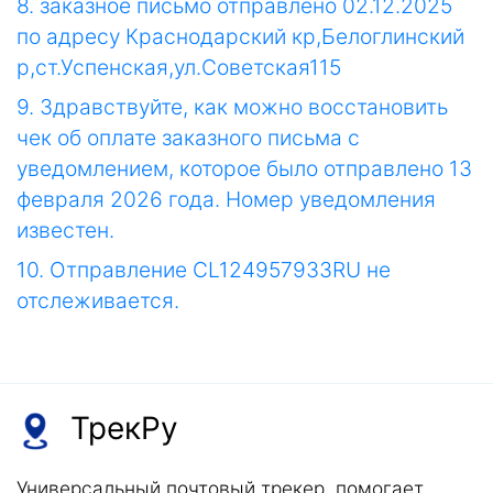
8. заказное письмо отправлено 02.12.2025
по адресу Краснодарский кр,Белоглинский
р,ст.Успенская,ул.Советская115
9. Здравствуйте, как можно восстановить
чек об оплате заказного письма с
уведомлением, которое было отправлено 13
февраля 2026 года. Номер уведомления
известен.
10. Отправление CL124957933RU не
отслеживается.
ТрекРу
Универсальный почтовый трекер, помогает