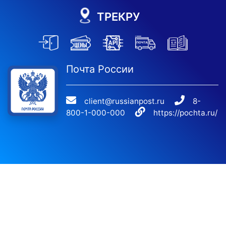
ТРЕКРУ
Почта России
client@russianpost.ru
8-
800-1-000-000
https://pochta.ru/