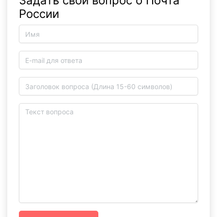
Задать свой вопрос о Почта
России