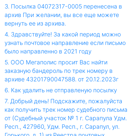
3. Посылка 04072317-0005 перенесена в
архив При желании, вы все еще можете
вернуть ее из архива.
4. Здравствуйте! За какой период можно
узнать почтовое направление если письмо
было направленно в 2021 году
5. ООО Мегаполис просит Вас найти
заказную бандероль по трек номеру в
архиве 43201790047588. от 20.12.2023г
6. Как удалить не отправленую посылку
7. Добрый день! Подскажите, пожалуйста
как получить трек номер судебного письма
от (Судебный участок № 1 г. Сарапула Удм.
Респ., 427960, Удм. Респ., г. Сарапул, ул.
Горького, д. 1) из Реестра почтовых