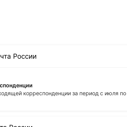
чта России
еспонденции
входящей корреспонденции за период с июля по