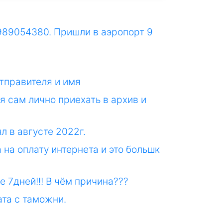
989054380. Пришли в аэропорт 9
отправителя и имя
 я сам лично приехать в архив и
л в августе 2022г.
 на оплату интернета и это большк
 7дней!!! В чём причина???
ата с таможни.