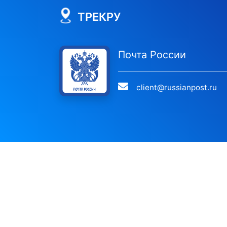
ТРЕКРУ
Почта России
client@russianpost.ru