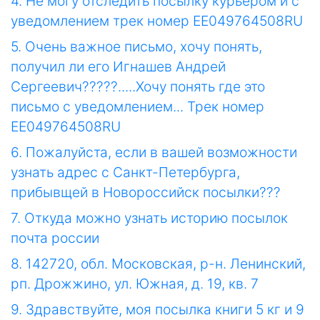
4. Не могу отследить посылку курьером и с
уведомлением трек номер EE049764508RU
5. Очень важное письмо, хочу понять,
получил ли его Игнашев Андрей
Сергеевич?????.....Хочу понять где это
письмо с уведомлением... Трек номер
EE049764508RU
6. Пожалуйста, если в вашей возможности
узнать адрес с Санкт-Петербурга,
прибывщей в Новороссийск посылки???
7. Откуда можно узнать историю посылок
почта россии
8. 142720, обл. Московская, р-н. Ленинский,
рп. Дрожжино, ул. Южная, д. 19, кв. 7
9. Здравствуйте, моя посылка книги 5 кг и 9