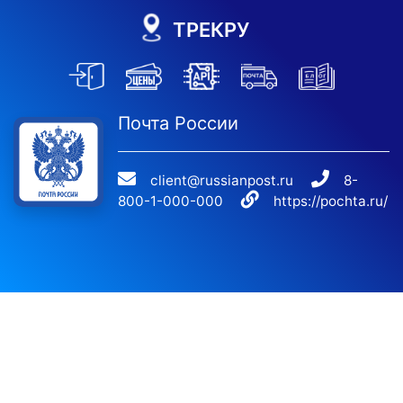
ТРЕКРУ
Почта России
client@russianpost.ru
8-
800-1-000-000
https://pochta.ru/