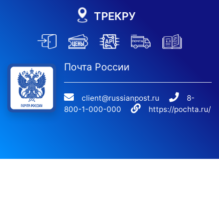
ТРЕКРУ
Почта России
client@russianpost.ru
8-
800-1-000-000
https://pochta.ru/