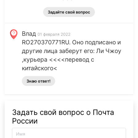
Задайте свой вопрос
Влад
01 февраля 2022
RO270370771RU. Оно подписано и
другие лица заберут его: Ли Чжоу
,курьера <<<<перевод с
китайского<
Знаю ответ!
Задать свой вопрос о Почта
России