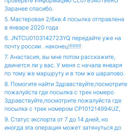
проверьте Информацию CL078540198RU
Заранее спасибо.
5. Мастеровая 2/6кв.4 посылка отправлена
в январе 2020 года
6. JNTCU0103142723YQ передайте уже на
почту россии . наконец!!!!!!!!!
7. Анастасия, вы мне потом расскажите,
двинется ли у вас. У меня с начала января
по тому же маршруту и в том же шарапово.
8. Помогите найти Здравствуйте,посмотрите
пожалуйста где посылка с трек номеро
Здравствуйте,посмотрите пожалуйста где
посылка с трек номером CP101214994UZ,
9. Статус экспорта от 7 до 14 дней, но
иногда эта операция может затянуться до