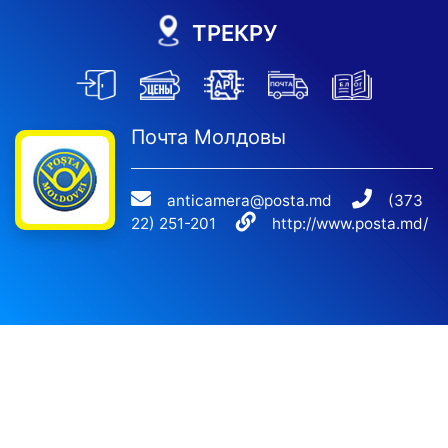
ТРЕКРУ
Почта Молдовы
anticamera@posta.md
(373
22) 251-201
http://www.posta.md/