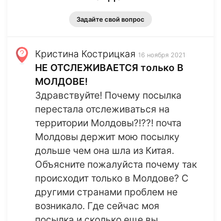
Задайте свой вопрос
Кристина Кострицкая
16 ноября 2021
НЕ ОТСЛЕЖИВАЕТСЯ только В
МОЛДОВЕ!
Здравствуйте! Почему посылка
перестала отслеживаться на
территории Молдовы?!??! почта
Молдовы держит мою посылку
дольше чем она шла из Китая.
Объясните пожалуйста почему так
происходит только в Молдове? С
другими странами проблем не
возникало. Где сейчас моя
посылка и сколько еще вы