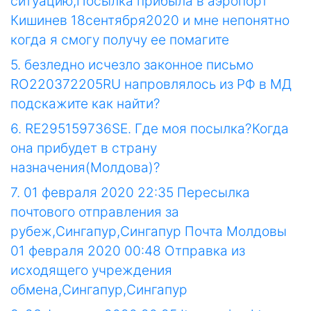
ситуацию,Посылка прибыла в аэропорт
Кишинев 18сентября2020 и мне непонятно
когда я смогу получу ее помагите
5. безледно исчезло законное письмо
RO220372205RU напровлялось из РФ в МД
подскажите как найти?
6. RE295159736SE. Где моя посылка?Когда
она прибудет в страну
назначения(Молдова)?
7. 01 февраля 2020 22:35 Пересылка
почтового отправления за
рубеж,Сингапур,Сингапур Почта Молдовы
01 февраля 2020 00:48 Отправка из
исходящего учреждения
обмена,Сингапур,Сингапур