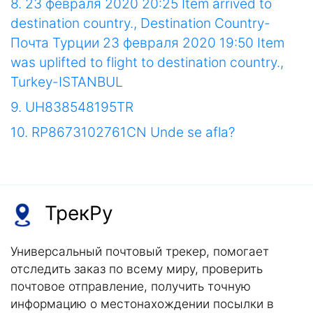
8. 23 февраля 2020 20:25 Item arrived to
destination country., Destination Country-
Почта Турции 23 февраля 2020 19:50 Item
was uplifted to flight to destination country.,
Turkey-ISTANBUL
9. UH838548195TR
10. RP8673102761CN Unde se afla?
ТрекРу
Универсальный почтовый трекер, помогает
отследить заказ по всему миру, проверить
почтовое отправление, получить точную
информацию о местонахождении посылки в